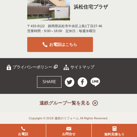
浜松住宅プラザ
〒433-8122 静岡県浜松市中央区上島1丁目27-46
営業時間：9:00～18:00 定休日：毎週水曜日
お電話はこちら
プライバシーポリシー
サイトマップ
SHARE
遠鉄グループ一覧を見る
Copyright © 2018 遠鉄のリフォーム All Rights Reserved.
お電話
お問合せ
無料見積もり