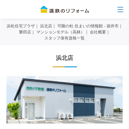
浜松住宅プラザ
浜北店
可睡の杜 住まいの情報館 - 袋井市
磐田店
マンションモデル（高林）
会社概要
スタッフ保有資格一覧
浜北店