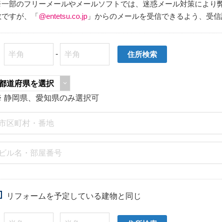
※一部のフリーメールやメールソフトでは、迷惑メール対策により
数ですが、「
@entetsu.co.jp
」からのメールを受信できるよう、受信
〒
-
※ 静岡県、愛知県のみ選択可
リフォームを予定している建物と同じ