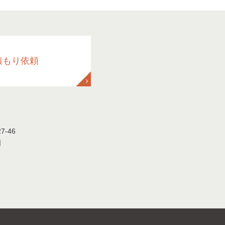
積もり依頼
-46
日