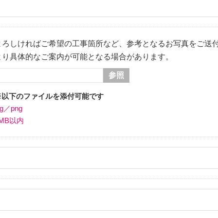
120-215-150 営業時間：9:00～18:00 定休日：毎週水曜日
よろしければご希望の工事箇所など、参考となるお写真をご送
より具体的なご案内が可能となる場合があります。
参照
※以下のファイルを添付可能です
pg／png
3MB以内