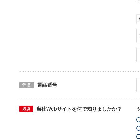
電話番号
任 意
当社Webサイトを何で知りましたか？
必須