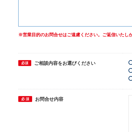
※営業目的のお問合せはご遠慮ください。ご返信いたし
ご相談内容をお選びください
必須
ご希望の日時
お問合せ内容
必須
必 須