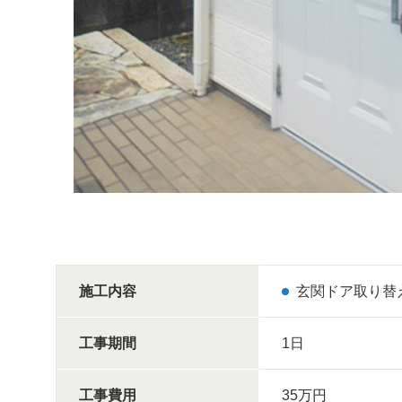
施工内容
玄関ドア取り替
工事期間
1日
工事費用
35万円