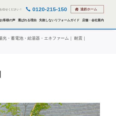
0120-215-150
遠鉄ホーム
お任せください！
お客様の声
選ばれる理由
失敗しないリフォームガイド
店舗・会社案内
陽光・蓄電池・給湯器・エネファーム
耐震
例