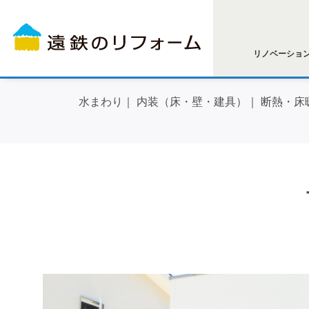
リノベーショ
水まわり
内装（床・壁・建具）
断熱・床