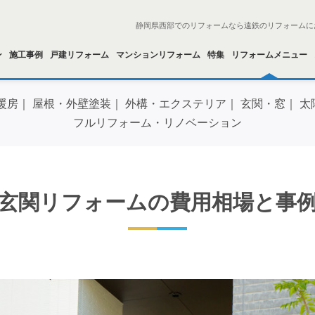
静岡県西部でのリフォームなら遠鉄のリフォームに
ン
施工事例
戸建リフォーム
マンションリフォーム
特集
リフォームメニュー
暖房
屋根・外壁塗装
外構・エクステリア
玄関・窓
太
フルリフォーム・リノベーション
玄関リフォームの費用相場と事