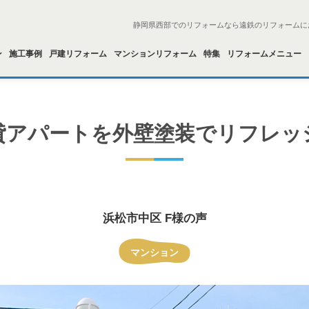
静岡県西部でのリフォームなら遠鉄のリフォームに
ン
施工事例
戸建リフォーム
マンションリフォーム
特集
リフォームメニュー
貸アパートを外壁塗装でリフレッ
浜松市中区 F様の声
マンション