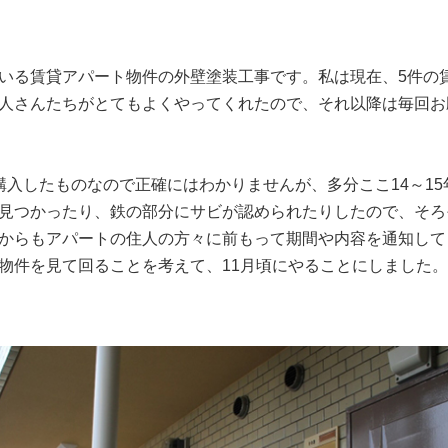
いる賃貸アパート物件の外壁塗装工事です。私は現在、5件の
人さんたちがとてもよくやってくれたので、それ以降は毎回お
購入したものなので正確にはわかりませんが、多分ここ14～1
見つかったり、鉄の部分にサビが認められたりしたので、そろそ
からもアパートの住人の方々に前もって期間や内容を通知して
物件を見て回ることを考えて、11月頃にやることにしました