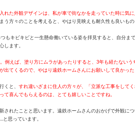
入れた外観デザインは、私が車で街なかを走っていた時に気に
まう方々のことを考えると、やはり見映えも耐久性も良いもの
いつもキビキビと一生懸命働いている姿を拝見すると、自分ま
心します。
す。例えば、塗り方にムラがあったりすると、3年も経たないう
が出てくるので、やはり遠鉄ホームさんにお願いして良かった
行くと、
すれ違いざまに住人の方々が、「立派な工事をしてく
って喜んでもらえるのは、とても嬉しいことですね。
新されたことと思います。遠鉄ホームさんのおかげで外観につ
..と思っています。