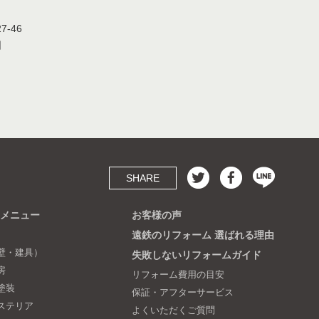
-46
日
SHARE
メニュー
お客様の声
遠鉄のリフォーム 選ばれる理由
壁・建具）
失敗しないリフォームガイド
房
リフォーム費用の目安
塗装
保証・アフターサービス
ステリア
よくいただくご質問