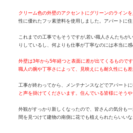
クリーム色の外壁のアクセントにグリーンのラインを
性に優れたフッ素塗料を使用しました。アパートに住
これまでの工事でもそうですが,若い職人さんたちが
りしているし、何よりも仕事が丁寧なのには本当に感
外壁は3年から5年経つと表面に差が出てくるもので
職人の腕や丁寧さによって、見映えにも耐久性にも差
工事が終わってから、メンテナンスなどでアパートに
と声を掛けてくださいます。住んでいる皆様にそうや
外観がすっかり新しくなったので、皆さんの気分も一
間を見つけて建物の南側に花でも植えられたらいいな.