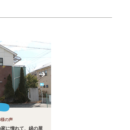
N様の声
の家に憧れて、緑の屋