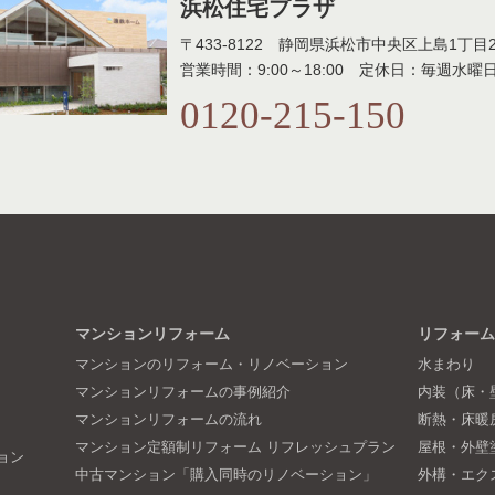
浜松住宅プラザ
〒433-8122 静岡県浜松市中央区上島1丁目27
営業時間：9:00～18:00 定休日：毎週水曜
0120-215-150
マンションリフォーム
リフォーム
マンションのリフォーム・リノベーション
水まわり
マンションリフォームの事例紹介
内装（床・
マンションリフォームの流れ
断熱・床暖
マンション定額制リフォーム リフレッシュプラン
屋根・外壁
ョン
中古マンション「購入同時のリノベーション」
外構・エク