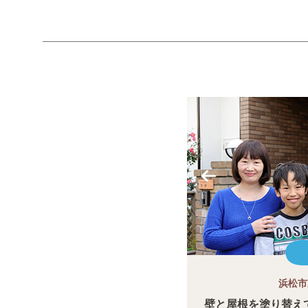
浜松市
壁と屋根を塗り替え