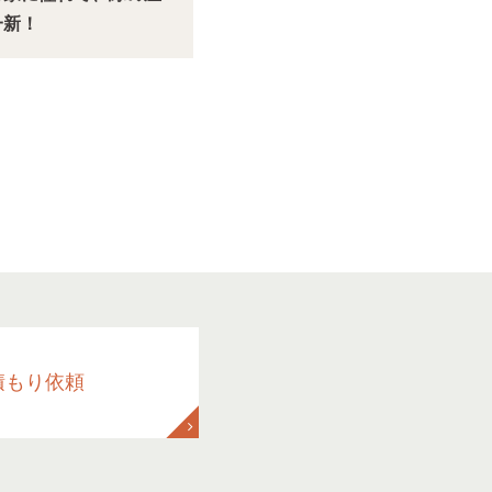
一新！
積もり依頼