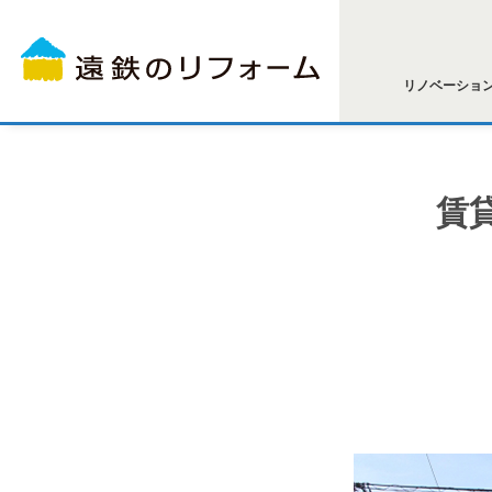
リノベーショ
賃