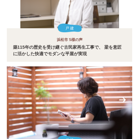
戸 建
浜松市 S様の声
築115年の歴史を受け継ぐ古民家再生工事で、 梁を意匠
に活かした快適でモダンな平屋が実現