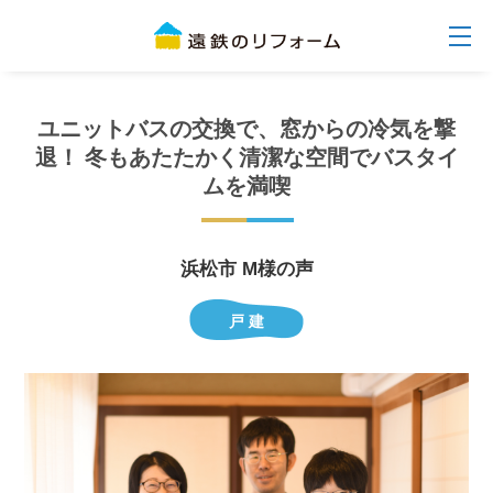
ユニットバスの交換で、窓からの冷気を撃
退！ 冬もあたたかく清潔な空間でバスタイ
ムを満喫
浜松市 M様の声
戸 建