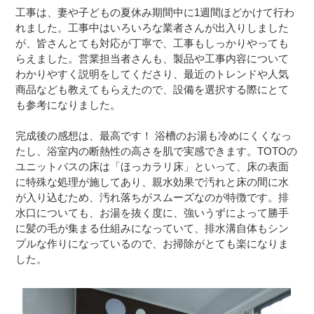
工事は、妻や子どもの夏休み期間中に1週間ほどかけて行わ
れました。工事中はいろいろな業者さんが出入りしました
が、皆さんとても対応が丁寧で、工事もしっかりやっても
らえました。営業担当者さんも、製品や工事内容について
わかりやすく説明をしてくださり、最近のトレンドや人気
商品なども教えてもらえたので、設備を選択する際にとて
も参考になりました。
完成後の感想は、最高です！ 浴槽のお湯も冷めにくくなっ
たし、浴室内の断熱性の高さを肌で実感できます。TOTOの
ユニットバスの床は「ほっカラリ床」といって、床の表面
に特殊な処理が施してあり、親水効果で汚れと床の間に水
が入り込むため、汚れ落ちがスムーズなのが特徴です。排
水口についても、お湯を抜く度に、強いうずによって勝手
に髪の毛が集まる仕組みになっていて、排水溝自体もシン
プルな作りになっているので、お掃除がとても楽になりま
した。