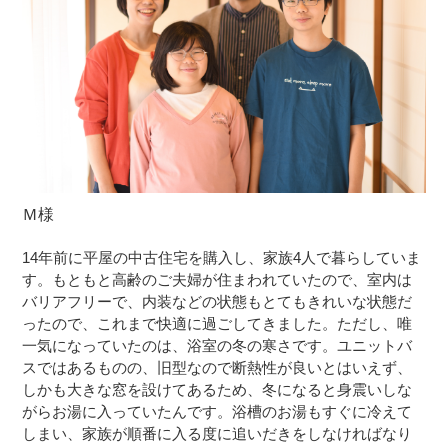
Ｍ様
14年前に平屋の中古住宅を購入し、家族4人で暮らしていま
す。もともと高齢のご夫婦が住まわれていたので、室内は
バリアフリーで、内装などの状態もとてもきれいな状態だ
ったので、これまで快適に過ごしてきました。ただし、唯
一気になっていたのは、浴室の冬の寒さです。ユニットバ
スではあるものの、旧型なので断熱性が良いとはいえず、
しかも大きな窓を設けてあるため、冬になると身震いしな
がらお湯に入っていたんです。浴槽のお湯もすぐに冷えて
しまい、家族が順番に入る度に追いだきをしなければなり