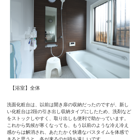
【浴室】全体
洗面化粧台は、以前は開き扉の収納だったのですが、新し
い化粧台は2段の引き出し収納タイプにしたため、洗剤など
をストックしやすく、取り出しも便利で助かっています。
これから気候が寒くなっても、もう以前のような冷え冷え
感からは解消され、あたたかく快適なバスタイムを体感で
きると思うと、冬が来るのが待ち遠しいです。