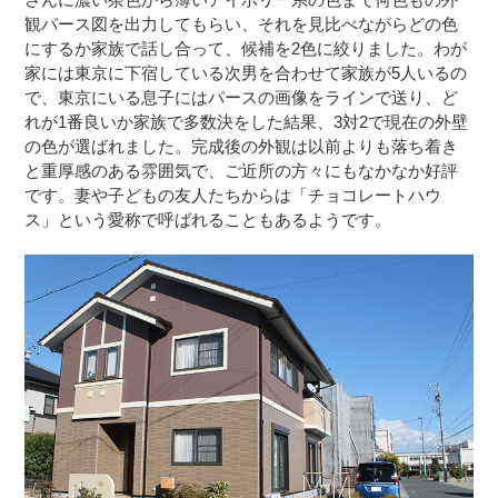
観パース図を出力してもらい、それを見比べながらどの色
にするか家族で話し合って、候補を2色に絞りました。わが
家には東京に下宿している次男を合わせて家族が5人いるの
で、東京にいる息子にはパースの画像をラインで送り、ど
れが1番良いか家族で多数決をした結果、3対2で現在の外壁
の色が選ばれました。完成後の外観は以前よりも落ち着き
と重厚感のある雰囲気で、ご近所の方々にもなかなか好評
です。妻や子どもの友人たちからは「チョコレートハウ
ス」という愛称で呼ばれることもあるようです。