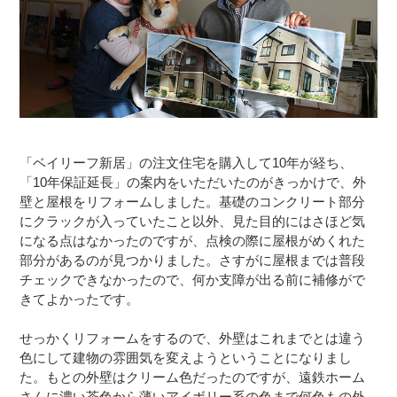
「ベイリーフ新居」の注文住宅を購入して10年が経ち、
「10年保証延長」の案内をいただいたのがきっかけで、外
壁と屋根をリフォームしました。基礎のコンクリート部分
にクラックが入っていたこと以外、見た目的にはさほど気
になる点はなかったのですが、点検の際に屋根がめくれた
部分があるのが見つかりました。さすがに屋根までは普段
チェックできなかったので、何か支障が出る前に補修がで
きてよかったです。
せっかくリフォームをするので、外壁はこれまでとは違う
色にして建物の雰囲気を変えようということになりまし
た。もとの外壁はクリーム色だったのですが、遠鉄ホーム
さんに濃い茶色から薄いアイボリー系の色まで何色もの外