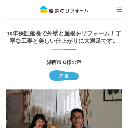
10年保証延長で外壁と屋根をリフォーム！丁
寧な工事と美しい仕上がりに大満足です。
湖西市 O様の声
戸 建