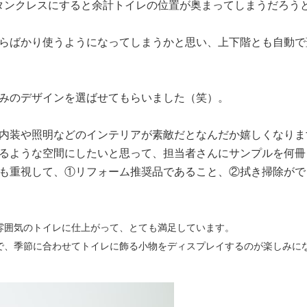
タンクレスにすると余計トイレの位置が奥まってしまうだろう
らばかり使うようになってしまうかと思い、上下階とも自動で
みのデザインを選ばせてもらいました（笑）。
内装や照明などのインテリアが素敵だとなんだか嬉しくなりま
るような空間にしたいと思って、担当者さんにサンプルを何冊
も重視して、①リフォーム推奨品であること、②拭き掃除がで
雰囲気のトイレに仕上がって、とても満足しています。
で、季節に合わせてトイレに飾る小物をディスプレイするのが楽しみに