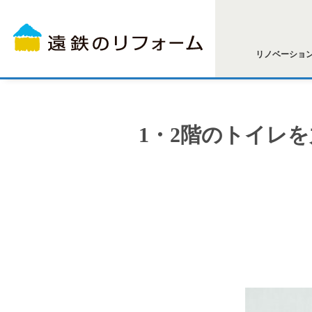
リノベーショ
1・2階のトイレ