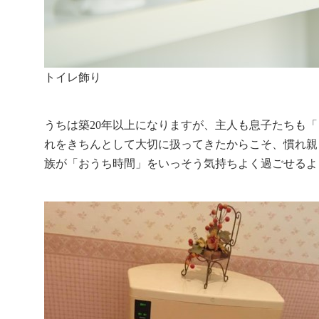
トイレ飾り
うちは築
20
年以上になりますが、主人も息子たちも「
れをきちんとして大切に扱ってきたからこそ、慣れ親
族が「おうち時間」をいっそう気持ちよく過ごせるよ