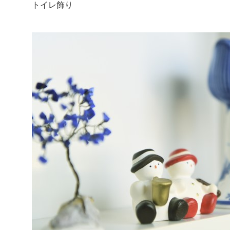
トイレ飾り