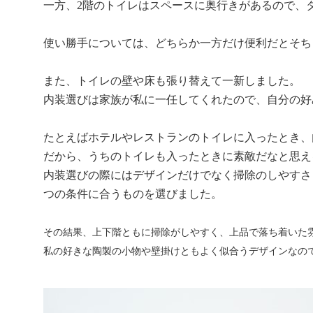
一方、
2
階のトイレはスペースに奥行きがあるので、
使い勝手については、どちらか一方だけ便利だとそち
また、トイレの壁や床も張り替えて一新しました。
内装選びは家族が私に一任してくれたので、自分の好
たとえばホテルやレストランのトイレに入ったとき、
だから、うちのトイレも入ったときに素敵だなと思え
内装選びの際にはデザインだけでなく掃除のしやすさ
つの条件に合うものを選びました。
その結果、上下階ともに掃除がしやすく、上品で落ち着いた
私の好きな陶製の小物や壁掛けともよく似合うデザインなの