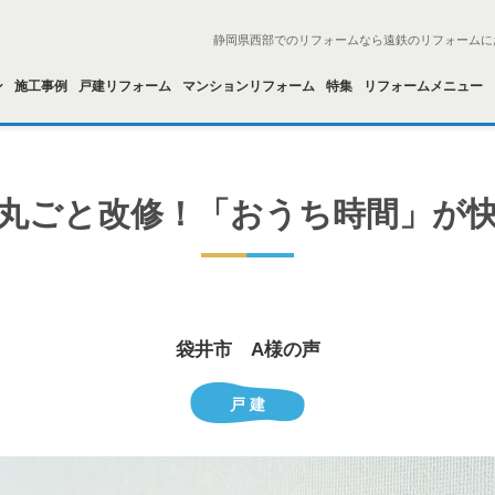
静岡県西部でのリフォームなら遠鉄のリフォームに
ン
施工事例
戸建リフォーム
マンションリフォーム
特集
リフォームメニュー
を丸ごと改修！「おうち時間」が
袋井市 A様の声
戸 建