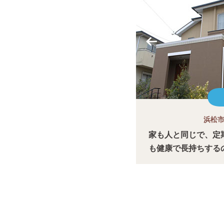
浜松市
家も人と同じで、定
も健康で長持ちする