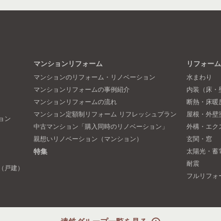
マンションリフォーム
リフォーム
マンションのリフォーム・リノベーション
水まわり
マンションリフォームの事例紹介
内装（床・
マンションリフォームの流れ
断熱・床暖
マンション定額制リフォーム リフレッシュプラン
屋根・外壁
ョン
中古マンション「購入同時のリノベーション」
外構・エク
親想いリノベーション（マンション）
玄関・窓
特集
太陽光・蓄
耐震
（戸建）
フルリフォ