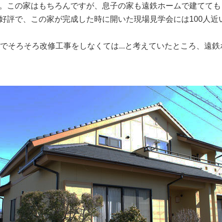
。この家はもちろんですが、息子の家も遠鉄ホームで建てても
好評で、この家が完成した時に開いた現場見学会には100人近
でそろそろ改修工事をしなくては...と考えていたところ、遠