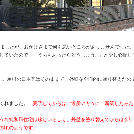
いましたが、おかげさまで何も悪いところがありませんでした
していたので、「うちもあったらどうしよう...」と少し心配
た。屋根の日本瓦はそのままで、外壁を全面的に塗り替えたの
くれました。
「完了してからはご近所の方々に「新築したみた
うな純和風住宅は珍しいらしく、外壁を塗り替えてからは余計
の頃のようです。