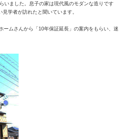
らいました。息子の家は現代風のモダンな造りです
い見学者が訪れたと聞いています。
鉄ホームさんから「10年保証延長」の案内をもらい、迷