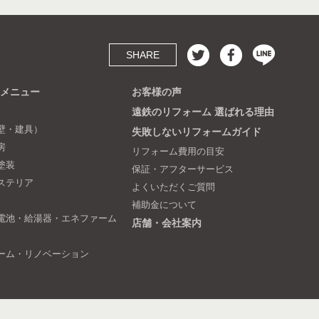
SHARE
メニュー
お客様の声
遠鉄のリフォーム 選ばれる理由
壁・建具）
失敗しないリフォームガイド
房
リフォーム費用の目安
塗装
保証・アフターサービス
ステリア
よくいただくご質問
補助金について
電池・給湯器・エネファーム
店舗・会社案内
ーム・リノベーション