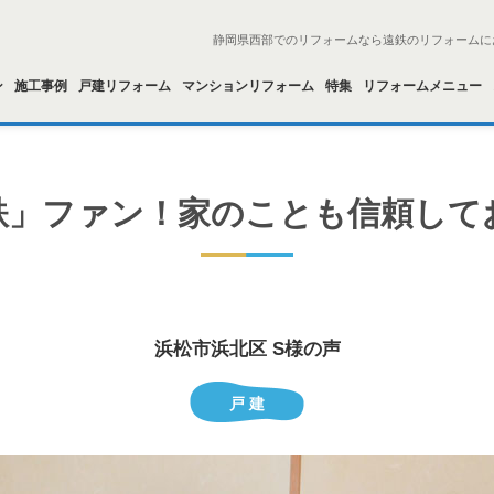
静岡県西部でのリフォームなら遠鉄のリフォームに
ン
施工事例
戸建リフォーム
マンションリフォーム
特集
リフォームメニュー
鉄」ファン！家のことも信頼して
浜松市浜北区 S様の声
戸 建