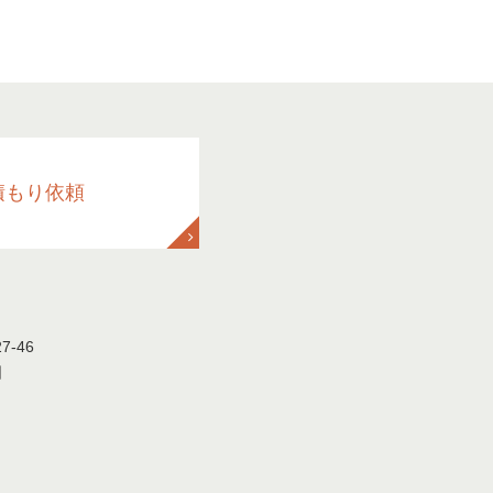
積もり依頼
-46
日