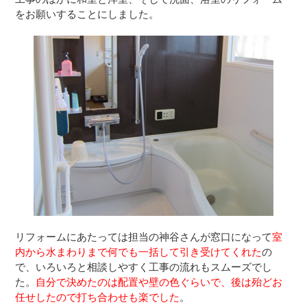
をお願いすることにしました。
リフォームにあたっては担当の神谷さんが窓口になって
室
内から水まわりまで何でも一括して引き受けてくれた
の
で、いろいろと相談しやすく工事の流れもスムーズでし
た。
自分で決めたのは配置や壁の色ぐらいで、後は殆どお
任せしたので打ち合わせも楽でした
。