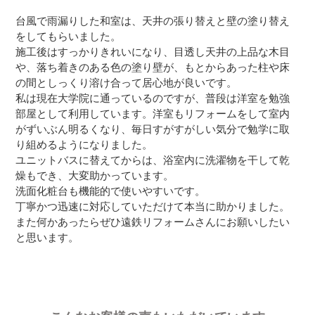
台風で雨漏りした和室は、天井の張り替えと壁の塗り替え
をしてもらいました。
施工後はすっかりきれいになり、目透し天井の上品な木目
や、落ち着きのある色の塗り壁が、もとからあった柱や床
の間としっくり溶け合って居心地が良いです。
私は現在大学院に通っているのですが、普段は洋室を勉強
部屋として利用しています。洋室もリフォームをして室内
がずいぶん明るくなり、毎日すがすがしい気分で勉学に取
り組めるようになりました。
ユニットバスに替えてからは、浴室内に洗濯物を干して乾
燥もでき、大変助かっています。
洗面化粧台も機能的で使いやすいです。
丁寧かつ迅速に対応していただけて本当に助かりました。
また何かあったらぜひ遠鉄リフォームさんにお願いしたい
と思います。