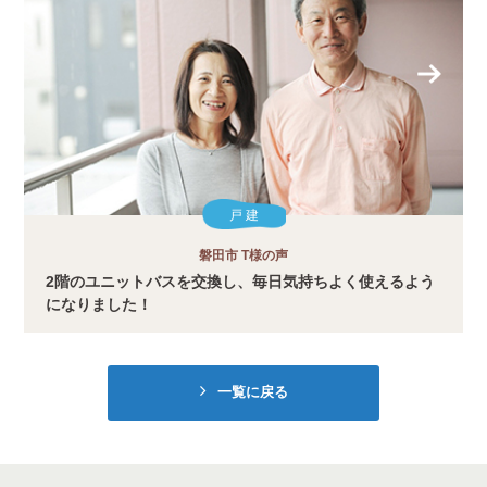
戸 建
磐田市 T様の声
2階のユニットバスを交換し、毎日気持ちよく使えるよう
になりました！
一覧に戻る