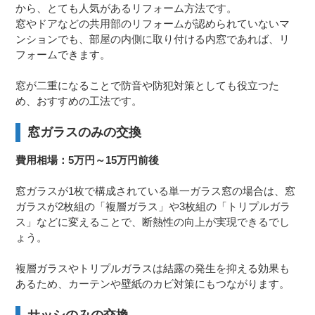
から、とても人気があるリフォーム方法です。
窓やドアなどの共用部のリフォームが認められていないマ
ンションでも、部屋の内側に取り付ける内窓であれば、リ
フォームできます。
窓が二重になることで防音や防犯対策としても役立つた
め、おすすめの工法です。
窓ガラスのみの交換
費用相場：5万円～15万円前後
窓ガラスが1枚で構成されている単一ガラス窓の場合は、窓
ガラスが2枚組の「複層ガラス」や3枚組の「トリプルガラ
ス」などに変えることで、断熱性の向上が実現できるでし
ょう。
複層ガラスやトリプルガラスは結露の発生を抑える効果も
あるため、カーテンや壁紙のカビ対策にもつながります。