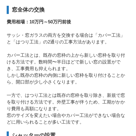
窓全体の交換
費用相場：10万円～50万円前後
サッシ・窓ガラスの両方を交換する場合は「カバー工法」
と「はつり工法」の2通りの工事方法があります。
カバー工法とは、既存の窓枠の上から新しい窓枠を取り付
ける方法です。数時間〜半日ほどで新しい窓の設置がで
き、工事費用も抑えられます。
しかし既存の窓枠の内側に新しい窓枠を取り付けることか
ら、開口部が少し小さくなります。
一方で、はつり工法とは既存の窓枠を取り除き、新規で窓
を取り付ける方法です。外壁工事が伴うため、工期がかか
り費用も高額になります。
窓のサイズを変えたい場合やカバー工法ができない場合な
どに用いられることが多い工法です。
シャッターの設置