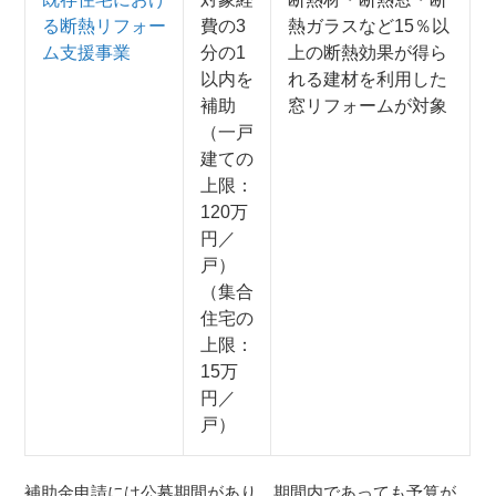
る断熱リフォー
費の3
熱ガラスなど15％以
ム支援事業
分の1
上の断熱効果が得ら
以内を
れる建材を利用した
補助
窓リフォームが対象
（一戸
建ての
上限：
120万
円／
戸）
（集合
住宅の
上限：
15万
円／
戸）
補助金申請には公募期間があり、期間内であっても予算が