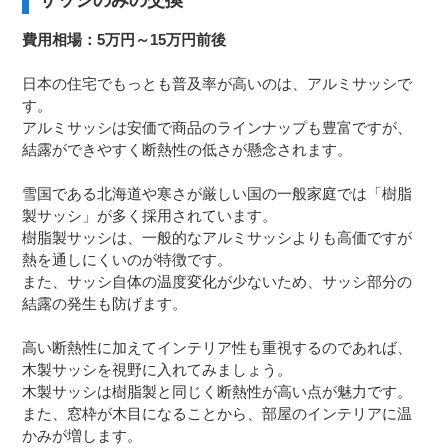
サッシのみの交換
費用相場：5万円～15万円前後
日本の住宅でもっとも普及率が高いのは、アルミサッシで
す。
アルミサッシは安価で商品のラインナップも豊富ですが、
結露ができやすく断熱性の低さが懸念されます。
雪国である北海道や寒さが厳しい国の一般家庭では「樹脂
製サッシ」が多く採用されています。
樹脂製サッシは、一般的なアルミサッシよりも高価ですが
熱を通しにくいのが特徴です。
また、サッシ自体の温度変化が少ないため、サッシ部分の
結露の発生も防げます。
高い断熱性に加えてインテリア性も重視するのであれば、
木製サッシを視野に入れてみましょう。
木製サッシは樹脂製と同じく断熱性が高い点が魅力です。
また、窓枠が木目になることから、部屋のインテリアに温
かみが増します。