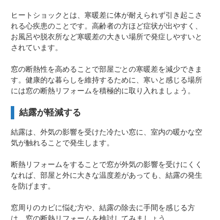
ヒートショックとは、寒暖差に体が耐えられず引き起こさ
れる心疾患のことです。高齢者の方ほど症状が出やすく、
お風呂や脱衣所など寒暖差の大きい場所で発症しやすいと
されています。
窓の断熱性を高めることで部屋ごとの寒暖差を減少できま
す。健康的な暮らしを維持するために、寒いと感じる場所
には窓の断熱リフォームを積極的に取り入れましょう。
結露が軽減する
結露は、外気の影響を受けた冷たい窓に、室内の暖かな空
気が触れることで発生します。
断熱リフォームをすることで窓が外気の影響を受けにくく
なれば、部屋と外に大きな温度差があっても、結露の発生
を防げます。
窓周りのカビに悩む方や、結露の除去に手間を感じる方
は、窓の断熱リフォームを検討してみましょう。