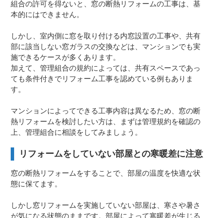
組合の許可を得ないと、窓の断熱リフォームの工事は、基
本的にはできません。
しかし、室内側に窓を取り付ける内窓設置の工事や、共有
部に該当しない窓ガラスの交換などは、マンションでも実
施できるケースが多くあります。
加えて、管理組合の規約によっては、共有スペースであっ
ても条件付きでリフォーム工事を認めている例もありま
す。
マンションによってできる工事内容は異なるため、窓の断
熱リフォームを検討したい方は、まずは管理規約を確認の
上、管理組合に相談をしてみましょう。
リフォームをしていない部屋との寒暖差に注意
窓の断熱リフォームをすることで、部屋の温度を快適な状
態に保てます。
しかし窓リフォームを実施していない部屋は、寒さや暑さ
が気になる状態のままです。部屋によって寒暖差が生じる