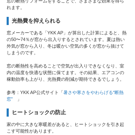
窓の断熱リフォームをすることで、さまざまな効果を得ら
れます。
光熱費を抑えられる
窓メーカーである「YKK AP」が算出した計算によると、熱
の50〜74％が窓から出入りするとされています。夏は熱い
外気が窓から入り、冬は暖かい空気の多くが窓から抜けて
しまうのです。
窓の断熱性を高めることで空気が出入りできなくなり、室
内の温度を快適な状態に保てます。その結果、エアコンの
稼動効率も上がり、光熱費の削減が期待できるでしょう。
参考：YKK AP公式サイト「
暑さや寒さをやわらげる“断熱
窓”
」
ヒートショックの防止
家の中に大きな寒暖差があると、ヒートショックを引き起
こす可能性があります。