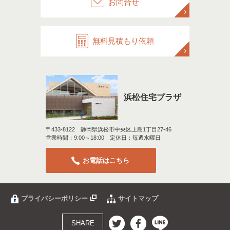
お問合せ
無料見積もり依頼
浜松住宅プラザ
〒433-8122 静岡県浜松市中央区上島1丁目27-46
営業時間：9:00～18:00 定休日：毎週水曜日
お電話はこちら
プライバシーポリシー
サイトマップ
SHARE