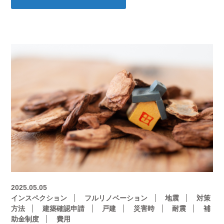
2025.05.05
インスペクション
フルリノベーション
地震
対策
方法
建築確認申請
戸建
災害時
耐震
補
助金制度
費用