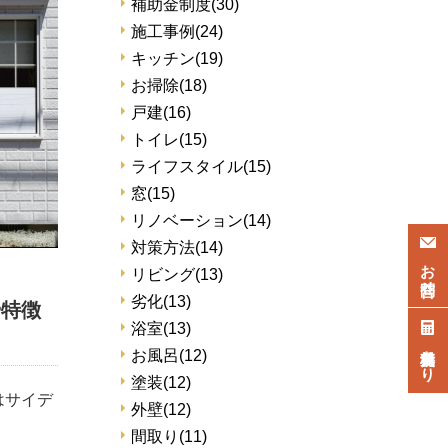
補助金制度
(30)
施工事例
(24)
キッチン
(19)
お掃除
(18)
戸建
(16)
トイレ
(15)
ライフスタイル
(15)
窓
(15)
リノベーション
(14)
対策方法
(14)
お問合せ
リビング
(13)
劣化
(13)
や特徴
浴室
(13)
無料見積もり
お風呂
(12)
塗装
(12)
はサイデ
外壁
(12)
間取り
(11)