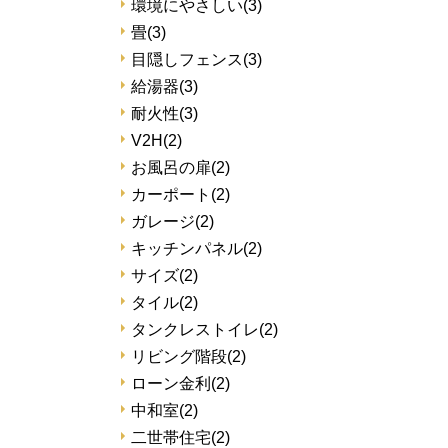
環境にやさしい
(3)
畳
(3)
目隠しフェンス
(3)
給湯器
(3)
耐火性
(3)
V2H
(2)
お風呂の扉
(2)
カーポート
(2)
ガレージ
(2)
キッチンパネル
(2)
サイズ
(2)
タイル
(2)
タンクレストイレ
(2)
リビング階段
(2)
ローン金利
(2)
中和室
(2)
二世帯住宅
(2)