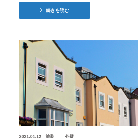
続きを読む
2021.01.12
塗装
外壁