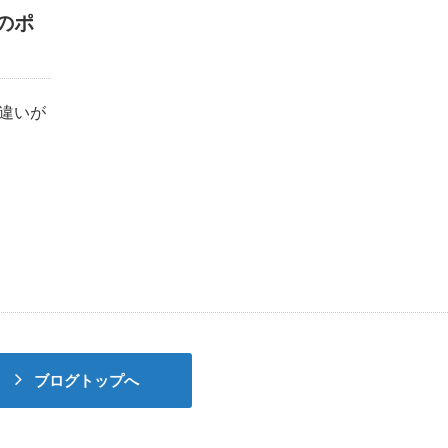
のポ
違いが
ブログトップへ