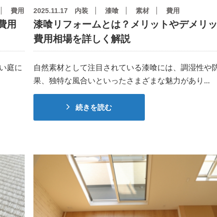
費用
2025.11.17
内装
漆喰
素材
費用
費用
漆喰リフォームとは？メリットやデメリ
費用相場を詳しく解説
い庭に
自然素材として注目されている漆喰には、調湿性や
果、独特な風合いといったさまざまな魅力があり...
続きを読む