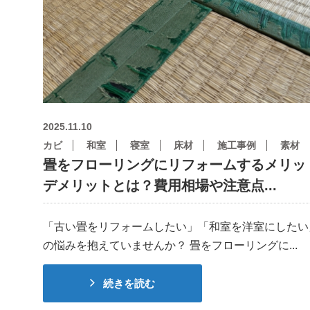
2025.11.10
カビ
和室
寝室
床材
施工事例
素材
畳をフローリングにリフォームするメリッ
デメリットとは？費用相場や注意点...
「古い畳をリフォームしたい」「和室を洋室にしたい
の悩みを抱えていませんか？ 畳をフローリングに...
続きを読む