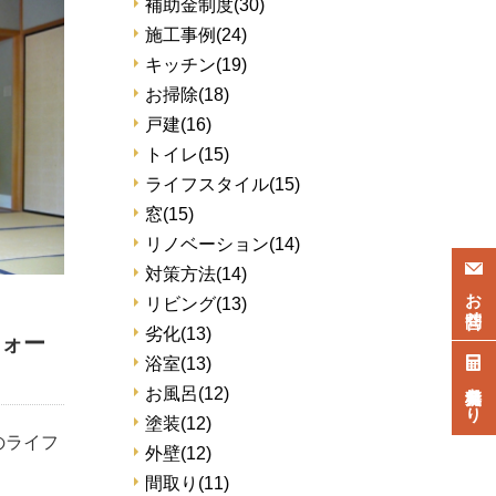
補助金制度
(30)
施工事例
(24)
キッチン
(19)
お掃除
(18)
戸建
(16)
トイレ
(15)
ライフスタイル
(15)
窓
(15)
リノベーション
(14)
対策方法
(14)
お問合せ
リビング
(13)
劣化
(13)
フォー
浴室
(13)
無料見積もり
お風呂
(12)
塗装
(12)
のライフ
外壁
(12)
間取り
(11)