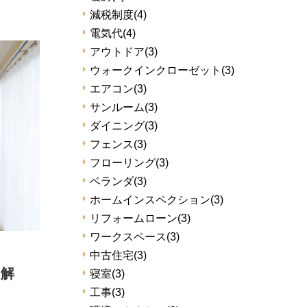
減税制度
(4)
電気代
(4)
アウトドア
(3)
ウォークインクローゼット
(3)
エアコン
(3)
サンルーム
(3)
ダイニング
(3)
フェンス
(3)
フローリング
(3)
ベランダ
(3)
ホームインスペクション
(3)
リフォームローン
(3)
ワークスペース
(3)
中古住宅
(3)
に解
寝室
(3)
工事
(3)