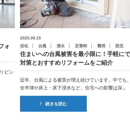
2025.09.15
フォ
劣化
台風
浸水
災害時
費用
防災
住まいへの台風被害を最小限に！手軽に
対策とおすすめリフォームをご紹介
リビン
近年、台風による被害が増え続けています。中でも
全半壊や床上・床下浸水など、住宅への影響は深...
続きを読む