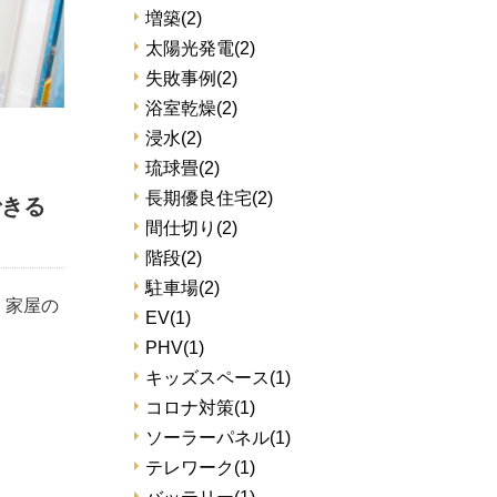
増築
(2)
太陽光発電
(2)
失敗事例
(2)
浴室乾燥
(2)
浸水
(2)
琉球畳
(2)
長期優良住宅
(2)
できる
間仕切り
(2)
階段
(2)
駐車場
(2)
、家屋の
EV
(1)
PHV
(1)
キッズスペース
(1)
コロナ対策
(1)
ソーラーパネル
(1)
テレワーク
(1)