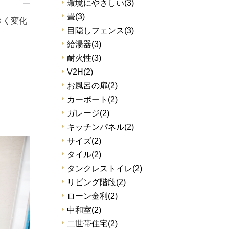
環境にやさしい
(3)
畳
(3)
きく変化
目隠しフェンス
(3)
給湯器
(3)
耐火性
(3)
V2H
(2)
お風呂の扉
(2)
カーポート
(2)
ガレージ
(2)
キッチンパネル
(2)
サイズ
(2)
タイル
(2)
タンクレストイレ
(2)
リビング階段
(2)
ローン金利
(2)
中和室
(2)
二世帯住宅
(2)