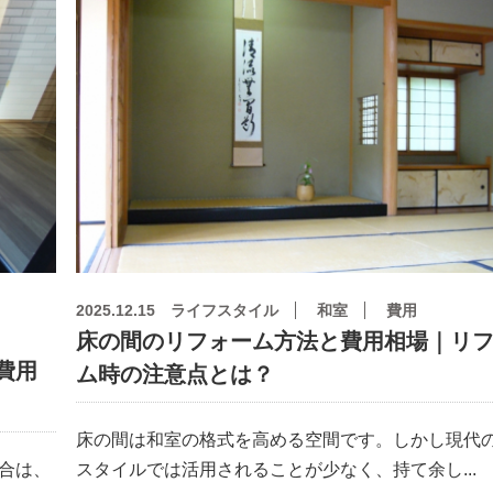
2025.12.15
ライフスタイル
和室
費用
床の間のリフォーム方法と費用相場｜リ
費用
ム時の注意点とは？
床の間は和室の格式を高める空間です。しかし現代
合は、
スタイルでは活用されることが少なく、持て余し...