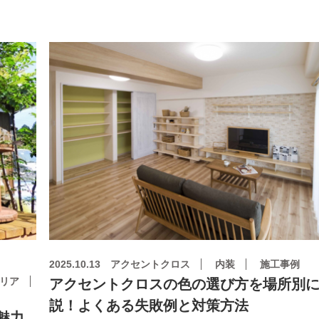
2025.10.13
アクセントクロス
内装
施工事例
リア
アクセントクロスの色の選び方を場所別
説！よくある失敗例と対策方法
魅力