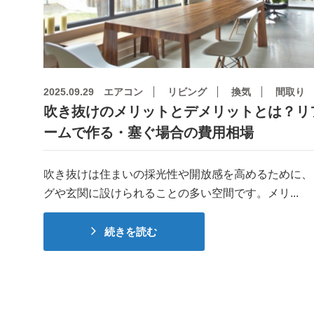
2025.09.29
エアコン
リビング
換気
間取り
吹き抜けのメリットとデメリットとは？リ
ームで作る・塞ぐ場合の費用相場
吹き抜けは住まいの採光性や開放感を高めるために、
グや玄関に設けられることの多い空間です。メリ...
続きを読む