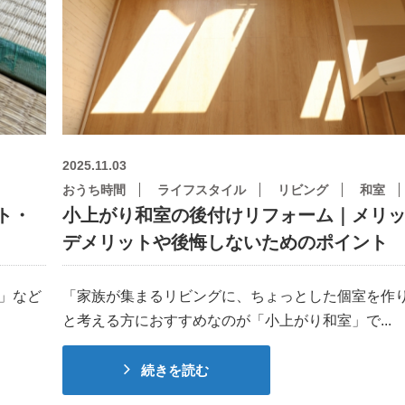
2025.11.03
おうち時間
ライフスタイル
リビング
和室
ト・
小上がり和室の後付けリフォーム｜メリ
デメリットや後悔しないためのポイント
」など
「家族が集まるリビングに、ちょっとした個室を作
と考える方におすすめなのが「小上がり和室」で...
続きを読む