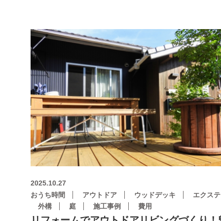
2025.10.27
おうち時間
アウトドア
ウッドデッキ
エクステ
外構
庭
施工事例
費用
リフォームでアウトドアリビングづくり！