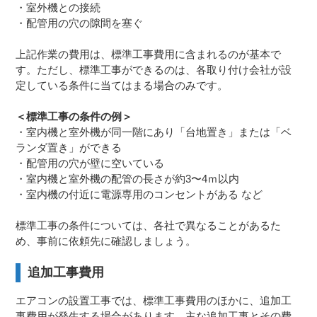
・室外機との接続
・配管用の穴の隙間を塞ぐ
上記作業の費用は、標準工事費用に含まれるのが基本で
す。ただし、標準工事ができるのは、各取り付け会社が設
定している条件に当てはまる場合のみです。
＜標準工事の条件の例＞
・室内機と室外機が同一階にあり「台地置き」または「ベ
ランダ置き」ができる
・配管用の穴が壁に空いている
・室内機と室外機の配管の長さが約3〜4ｍ以内
・室内機の付近に電源専用のコンセントがある など
標準工事の条件については、各社で異なることがあるた
め、事前に依頼先に確認しましょう。
追加工事費用
エアコンの設置工事では、標準工事費用のほかに、追加工
事費用が発生する場合があります。主な追加工事とその費