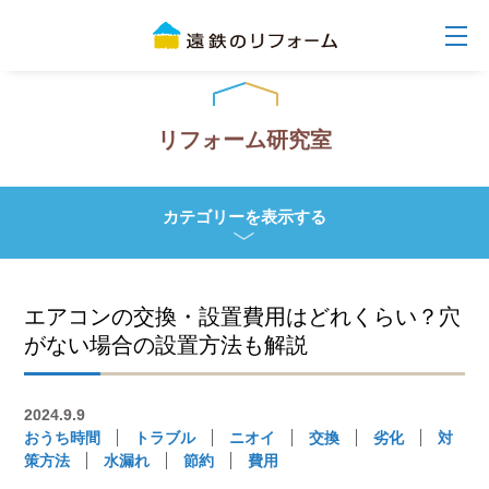
リフォーム研究室
カテゴリーを表示する
エアコンの交換・設置費用はどれくらい？穴
がない場合の設置方法も解説
2024.9.9
おうち時間
トラブル
ニオイ
交換
劣化
対
策方法
水漏れ
節約
費用