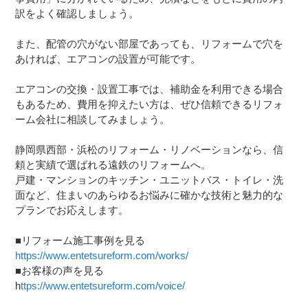
訳をよく確認しましょう。
また、配管の穴がない部屋であっても、リフォームで穴を
あければ、エアコンの設置が可能です。
エアコンの交換・設置工事では、補助金を利用できる場合
もあるため、費用を抑えたい方は、ぜひ信頼できるリフォ
ーム会社に相談してみましょう。
静岡県西部・浜松のリフォーム・リノベーションなら、信
頼と実績で選ばれる遠鉄のリフォームへ。
戸建・マンションのキッチン・ユニットバス・トイレ・洗
面など、住まいのあらゆるお悩みに確かな技術と魅力的な
プランでお応えします。
■リフォーム施工事例を見る
https://www.entetsureform.com/works/
■お客様の声を見る
h
ttps://www.entetsureform.com/voice/