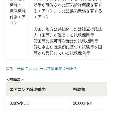
機能・
効果が確認された空気清浄機能を有す
換気機能
るエアコン、または換気機構を有する
付きエア
エアコン
コン
①国、地方公共団体または独立行政法
人（国等）が運営する試験機関等
②国等の認可等を受けた試験機関等
③法令または条例に基づく試験等を国
等から受託している試験機関等
参考：
子育てエコホーム支援事業 公式HP
＜補助額＞
エアコンの冷房能力
補助額
3.6kW以上
26,000円/台