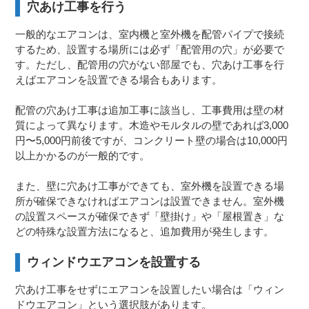
穴あけ工事を行う
一般的なエアコンは、室内機と室外機を配管パイプで接続
するため、設置する場所には必ず「配管用の穴」が必要で
す。ただし、配管用の穴がない部屋でも、穴あけ工事を行
えばエアコンを設置できる場合もあります。
配管の穴あけ工事は追加工事に該当し、工事費用は壁の材
質によって異なります。木造やモルタルの壁であれば3,000
円〜5,000円前後ですが、コンクリート壁の場合は10,000円
以上かかるのが一般的です。
また、壁に穴あけ工事ができても、室外機を設置できる場
所が確保できなければエアコンは設置できません。室外機
の設置スペースが確保できず「壁掛け」や「屋根置き」な
どの特殊な設置方法になると、追加費用が発生します。
ウィンドウエアコンを設置する
穴あけ工事をせずにエアコンを設置したい場合は「ウィン
ドウエアコン」という選択肢があります。