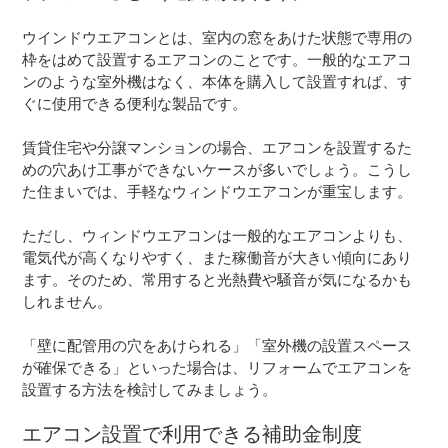
ウインドウエアコンとは、室内の窓をあけた状態で専用の
枠をはめて設置するエアコンのことです。一般的なエアコ
ンのような室外機はなく、本体を購入して設置すれば、す
ぐに使用できる便利な製品です。
賃貸住宅や分譲マンションの場合、エアコンを設置するた
めの穴あけ工事ができないケースが多いでしょう。こうし
た住まいでは、手軽なウィンドウエアコンが重宝します。
ただし、ウィンドウエアコンは一般的なエアコンよりも、
電気代が高くなりやすく、また稼働音が大きい傾向にあり
ます。そのため、常用すると光熱費や騒音が気になるかも
しれません。
「壁に配管用の穴をあけられる」「室外機の設置スペース
が確保できる」といった場合は、リフォームでエアコンを
設置する方法を検討してみましょう。
エアコン設置で利用できる補助金制度